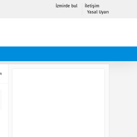
İzmirde bul
İletişim
Yasal Uyarı
rı