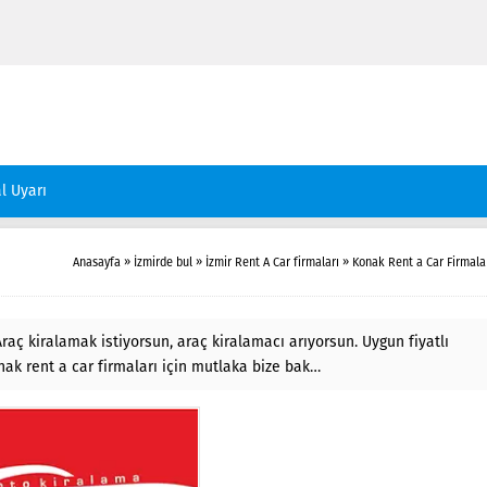
l Uyarı
Anasayfa
»
İzmirde bul
»
İzmir Rent A Car firmaları
»
Konak Rent a Car Firmala
raç kiralamak istiyorsun, araç kiralamacı arıyorsun. Uygun fiyatlı
nak rent a car firmaları için mutlaka bize bak…