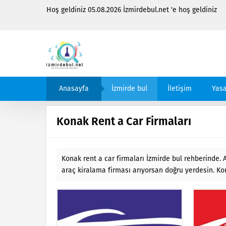
Hoş geldiniz 05.08.2026 İzmirdebul.net 'e hoş geldiniz
Anasayfa
İzmirde bul
İletişim
Yasa
Konak Rent a Car Firmaları
Konak rent a car firmaları İzmirde bul rehberinde. A
araç kiralama firması arıyorsan doğru yerdesin. Ko