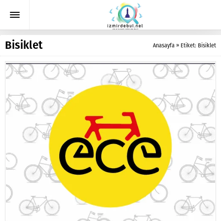
Bisiklet
Anasayfa
»
Etiket: Bisiklet