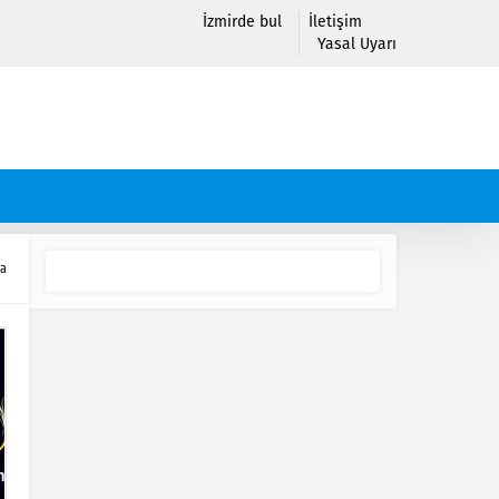
İzmirde bul
İletişim
Yasal Uyarı
va