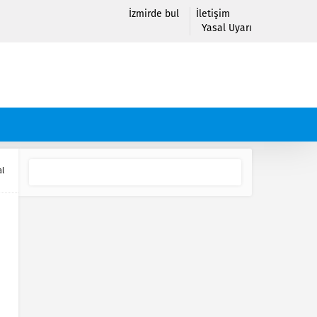
İzmirde bul
İletişim
Yasal Uyarı
al