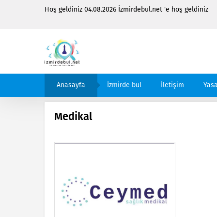
Hoş geldiniz 04.08.2026 İzmirdebul.net 'e hoş geldiniz
Anasayfa
İzmirde bul
İletişim
Yasa
Medikal