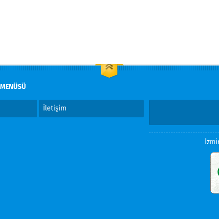
 MENÜSÜ
İletişim
İzmi