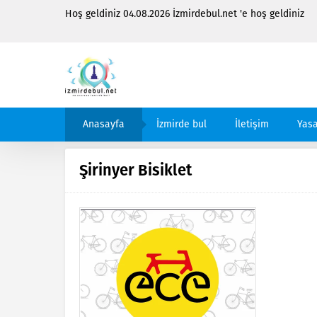
Hoş geldiniz 04.08.2026 İzmirdebul.net 'e hoş geldiniz
Anasayfa
İzmirde bul
İletişim
Yasa
Şirinyer Bisiklet