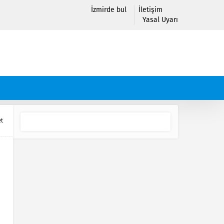
İzmirde bul
İletişim
Yasal Uyarı
et