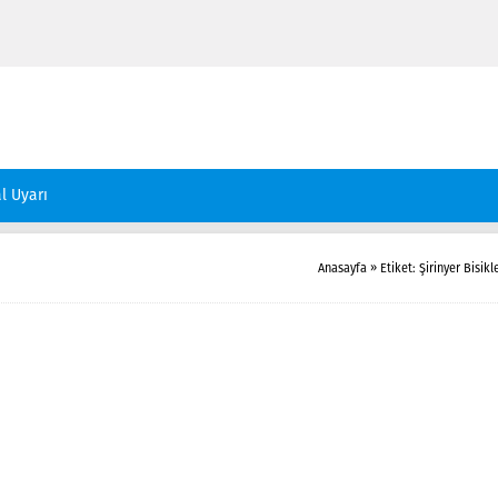
l Uyarı
Anasayfa
»
Etiket: Şirinyer Bisikl