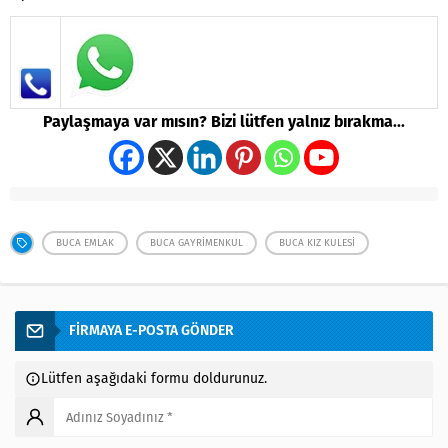
Paylaşmaya var mısın? Bizi lütfen yalnız bırakma...
BUCA EMLAK
BUCA GAYRIMENKUL
BUCA KIZ KULESI
FİRMAYA E-POSTA GÖNDER
Lütfen aşağıdaki formu doldurunuz.