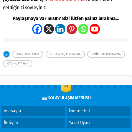
geldiğinizi söyleyiniz.
Paylaşmaya var mısın? Bizi lütfen yalnız bırakma...
ARAÇ KURTARMA
BUCA ARAÇ KURTARMA
İZMIR OTO KURTARMA
OTO KURTARMA
KOLAY ULAŞIM MENÜSÜ
Anasayfa
İzmirde bul
İletişim
Yasal Uyarı